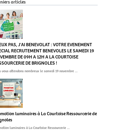
niers articles
PEUX PAS, J'AI BENEVOLAT : VOTRE EVENEMENT
ECIAL RECRUTEMENT BENEVOLES LE SAMEDI 19
VEMBRE DE 09H A 12H A LA COURTOISE
SSOURCERIE DE BRIGNOLES !
s vous attendons nombreux le samedi 19 novembre …
motion luminaires à La Courtoise Ressourcerie de
gnoles
otion luminaires à La Courtoise Ressourcerie …