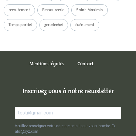
recrutement
Ressourcerie
Saint-Maximin
Temps partiel
zerodechet
évènement
Mentions légales
Contact
Inscrivez vous à notre newsletter
Veuillez renseigner votre adresse email pour vous inscrire. Ex. :
abc@xyz.com