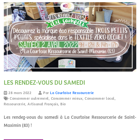
LES RENDEZ-VOUS DU SAMEDI
28 mars 2022
Par
La Courtoise Ressourcerie
Consommer autrement
,
Consommer mieux
,
Consommer local
,
Ressourcerie
,
Artisanat Français
,
Bio
Les rendez-vous du samedi à La Courtoise Ressourcerie de Saint-
Maximin (83) !