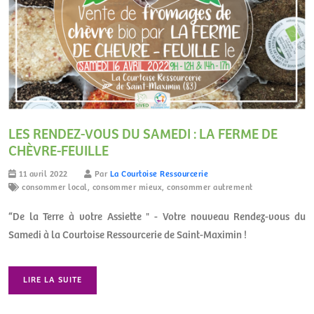
LES RENDEZ-VOUS DU SAMEDI : LA FERME DE
CHÈVRE-FEUILLE
11 avril 2022
Par
La Courtoise Ressourcerie
consommer local
,
consommer mieux
,
consommer autrement
“De la Terre à votre Assiette " - Votre nouveau Rendez-vous du
Samedi à la Courtoise Ressourcerie de Saint-Maximin !
LIRE LA SUITE