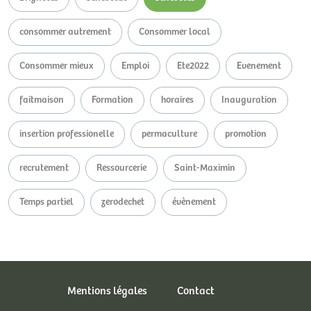
consommer autrement
Consommer local
Consommer mieux
Emploi
Ete2022
Evenement
faitmaison
Formation
horaires
Inauguration
insertion professionelle
permaculture
promotion
recrutement
Ressourcerie
Saint-Maximin
Temps partiel
zerodechet
évènement
Mentions légales
Contact