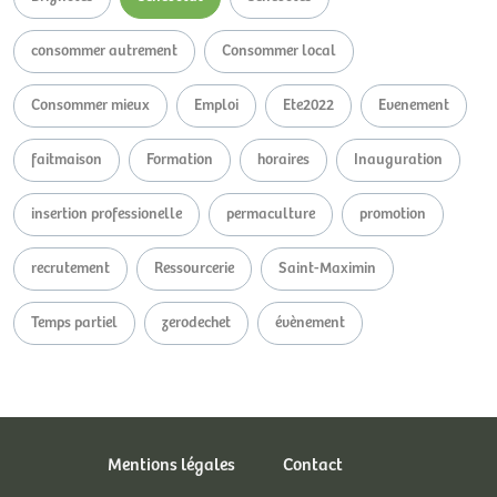
consommer autrement
Consommer local
Consommer mieux
Emploi
Ete2022
Evenement
faitmaison
Formation
horaires
Inauguration
insertion professionelle
permaculture
promotion
recrutement
Ressourcerie
Saint-Maximin
Temps partiel
zerodechet
évènement
Mentions légales
Contact