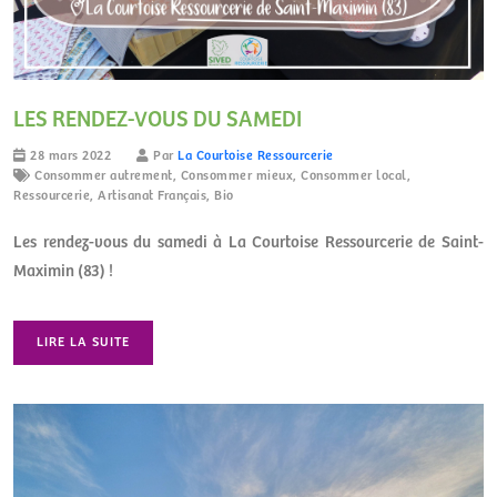
LES RENDEZ-VOUS DU SAMEDI
28 mars 2022
Par
La Courtoise Ressourcerie
Consommer autrement
,
Consommer mieux
,
Consommer local
,
Ressourcerie
,
Artisanat Français
,
Bio
Les rendez-vous du samedi à La Courtoise Ressourcerie de Saint-
Maximin (83) !
LIRE LA SUITE