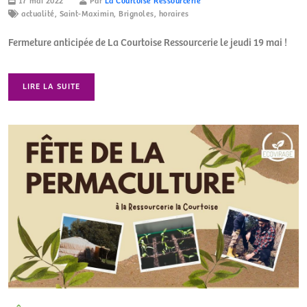
17 mai 2022
Par
La Courtoise Ressourcerie
actualité
,
Saint-Maximin
,
Brignoles
,
horaires
Fermeture anticipée de La Courtoise Ressourcerie le jeudi 19 mai !
LIRE LA SUITE