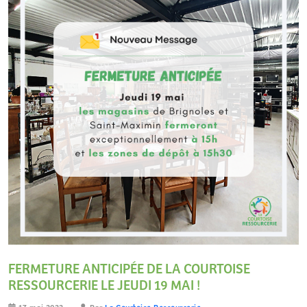
FERMETURE ANTICIPÉE DE LA COURTOISE
RESSOURCERIE LE JEUDI 19 MAI !