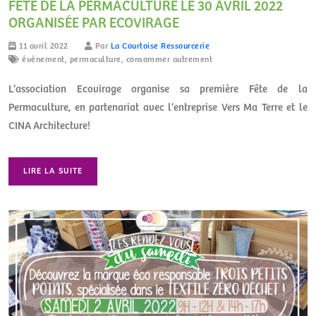
FÊTE DE LA PERMACULTURE LE 30 AVRIL 2022
ORGANISÉE PAR ECOVIRAGE
11 avril 2022
Par
La Courtoise Ressourcerie
évènement
,
permaculture
,
consommer autrement
L’association Ecovirage organise sa première Fête de la
Permaculture, en partenariat avec l’entreprise Vers Ma Terre et le
CINA Architecture!
LIRE LA SUITE