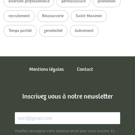
insertion professionelle
permaculture
promotion
recrutement
Ressourcerie
Saint-Maximin
Temps partiel
zerodechet
évènement
Mentions légales
Contact
Inscrivez vous à notre newsletter
Veuillez renseigner votre adresse email pour vous inscrire. Ex. :