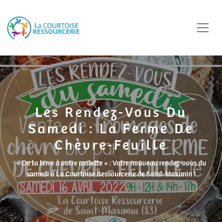
Les Rendez-Vous Du
Samedi : La Ferme De
Chèvre-Feuille
« De la terre à votre assiette » : Votre nouveau rendez-vous du
samedi à La Courtoise Ressourcerie de Saint-Maximin !