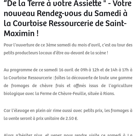
“De la Terre à votre Assiette " - Votre
nouveau Rendez-vous du Samedi à
la Courtoise Ressourcerie de Saint-
Maximin !
Pour l’ouverture de ce 3ème samedi du mois d’avril, c’est au tour des
petits producteurs locaux d’être au-devant de la scène !
Au programme de ce samedi 16 avril de 09h à 12h et de 14h à 17h à
la Courtoise Ressourcerie : faîtes la découverte de toute une gamme
de fromages de chèvre frais et affinés issus de l’agriculture
biologique avec la Ferme de Chèvre-Feuille, située à Rians.
Car l’élevage en plein air rime aussi avec petits prix, les fromages à
la vente seront à prix unitaire de 2.50 €.
Alors n’hésitez plus, et venez nous rendre visite ce samedi à La