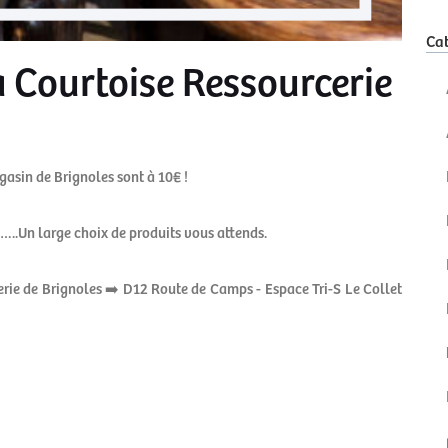
Cat
a Courtoise Ressourcerie
gasin de Brignoles sont à 10€ !
s…..Un large choix de produits vous attends.
erie de Brignoles ➡️ D12 Route de Camps - Espace Tri-S Le Collet