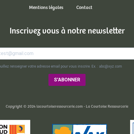
Mentions légales
Contact
Inscrivez vous à notre newsletter
uillez renseigner votre adresse email pour vous inscrire. Ex. : abc@xyz.com
S'ABONNER
Copyright © 2024 lacourtoiseressourcerie.com - La Courtoise Ressourcerie