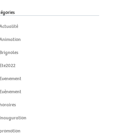
égories
Actualité
Animation
Brignoles
Ete2022
Evenement
Evènement
horaires
Inauguration
promotion