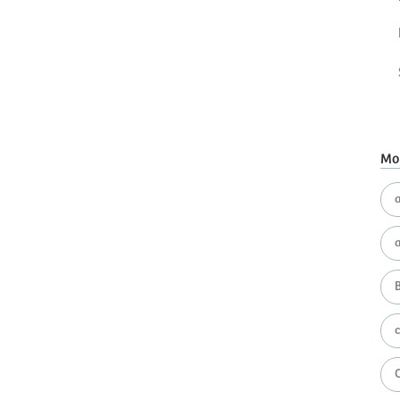
Mot
a
B