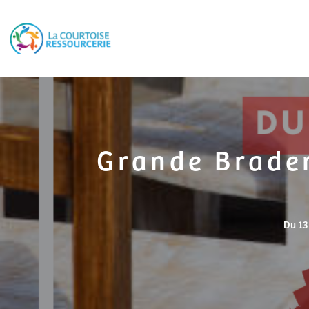
Grande Brader
Du 13 